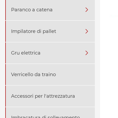
Paranco a catena

Impilatore di pallet

Gru elettrica

Verricello da traino
Accessori per l'attrezzatura
Imbracatura di sollevamento