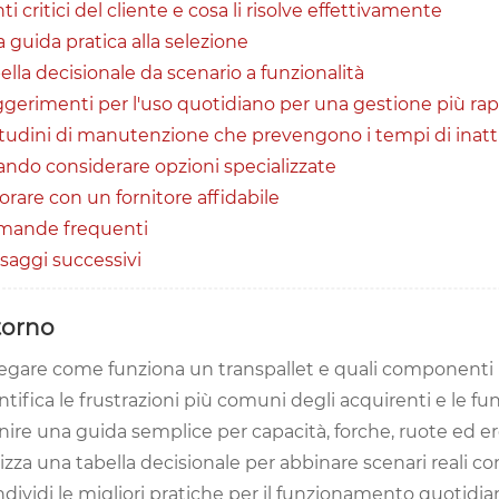
ti critici del cliente e cosa li risolve effettivamente
 guida pratica alla selezione
ella decisionale da scenario a funzionalità
gerimenti per l'uso quotidiano per una gestione più rap
tudini di manutenzione che prevengono i tempi di inatti
ndo considerare opzioni specializzate
orare con un fornitore affidabile
mande frequenti
saggi successivi
torno
egare come funziona un transpallet e quali componenti in
ntifica le frustrazioni più comuni degli acquirenti e le fun
nire una guida semplice per capacità, forche, ruote ed 
lizza una tabella decisionale per abbinare scenari reali co
dividi le migliori pratiche per il funzionamento quotidiano