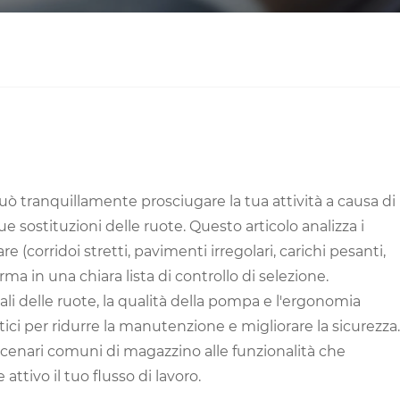
ò tranquillamente prosciugare la tua attività a causa di
e sostituzioni delle ruote. Questo articolo analizza i
 (corridoi stretti, pavimenti irregolari, carichi pesanti,
rma in una chiara lista di controllo di selezione.
ali delle ruote, la qualità della pompa e l'ergonomia
ici per ridurre la manutenzione e migliorare la sicurezza.
cenari comuni di magazzino alle funzionalità che
ttivo il tuo flusso di lavoro.