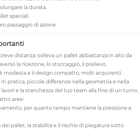
rolungare la durata.
let speciali.
ro passaggio di azione.
portanti
breve distanza: solleva un pallet abbastanza in alto da
verso la ricezione, lo stoccaggio, il prelievo,
o è modesta e il design compatto, molti acquirenti
n pratica, piccole differenze nella geometria e nella
avori e la stanchezza del tuo team alla fine di un turno.
attro aree:
llevamento, per quanto tempo mantiene la pressione e
dei pallet, la stabilità e il rischio di piegatura sotto