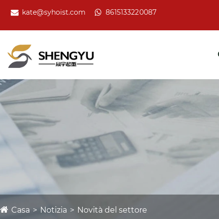
kate@syhoist.com
8615133220087
Casa
Notizia
Novità del settore