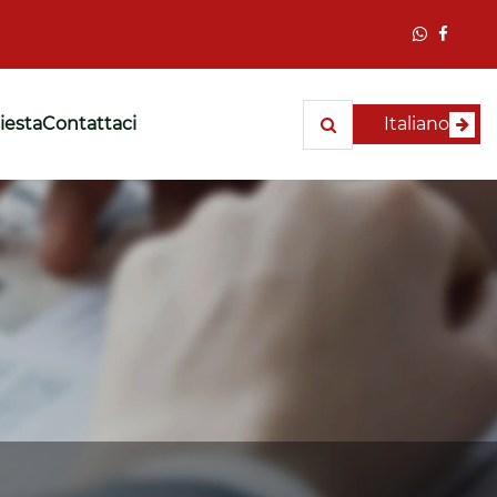
hiesta
Contattaci
Italiano