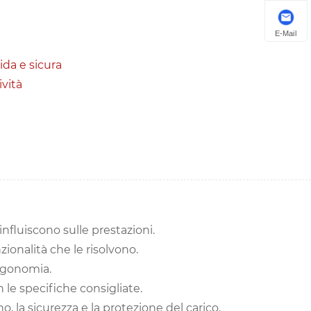
E-Mail
ida e sicura
vità
fluiscono sulle prestazioni.
zionalità che le risolvono.
ergonomia.
n le specifiche consigliate.
, la sicurezza e la protezione del carico.