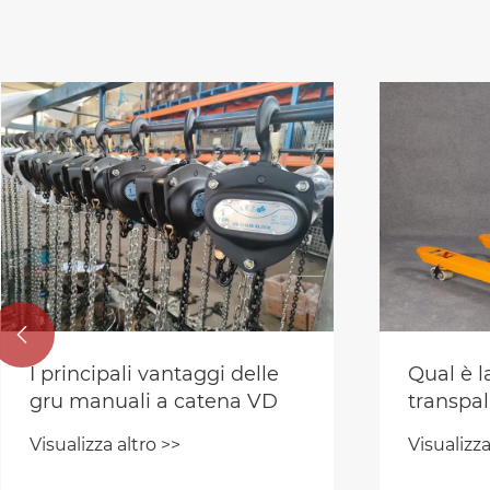

I principali vantaggi delle
Qual è l
gru manuali a catena VD
transpal
Visualizza altro >>
Visualizza