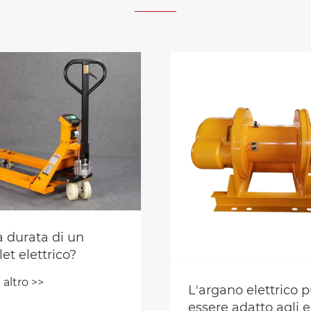
a durata di un
let elettrico?
 altro >>
L'argano elettrico 
essere adatto agli e