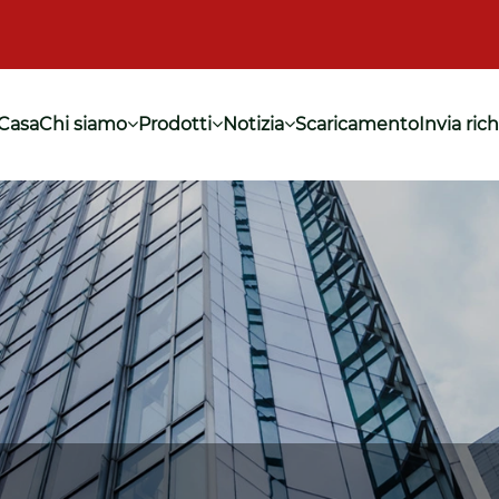
Casa
Chi siamo
Prodotti
Notizia
Scaricamento
Invia ric