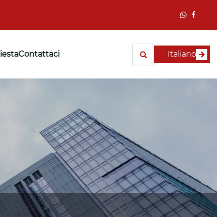
hiesta
Contattaci
Italiano