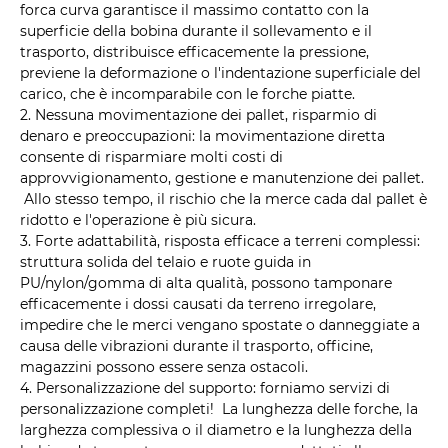
forca curva garantisce il massimo contatto con la
superficie della bobina durante il sollevamento e il
trasporto, distribuisce efficacemente la pressione,
previene la deformazione o l'indentazione superficiale del
carico, che è incomparabile con le forche piatte.
2. Nessuna movimentazione dei pallet, risparmio di
denaro e preoccupazioni: la movimentazione diretta
consente di risparmiare molti costi di
approvvigionamento, gestione e manutenzione dei pallet.
Allo stesso tempo, il rischio che la merce cada dal pallet è
ridotto e l'operazione è più sicura.
3. Forte adattabilità, risposta efficace a terreni complessi:
struttura solida del telaio e ruote guida in
PU/nylon/gomma di alta qualità, possono tamponare
efficacemente i dossi causati da terreno irregolare,
impedire che le merci vengano spostate o danneggiate a
causa delle vibrazioni durante il trasporto, officine,
magazzini possono essere senza ostacoli.
4. Personalizzazione del supporto: forniamo servizi di
personalizzazione completi! La lunghezza delle forche, la
larghezza complessiva o il diametro e la lunghezza della