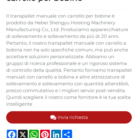
Il transpallet manuale con carrello per bobine è
prodotto da Hebei Shengyu Hoisting Machinery
Manufacturing Co., Ltd. Produciamo apparecchiature
di sollevamento e sollevamento da più di 20 anni.
Pertanto, il nostro transpallet manuale con carrello a
bobina non ha solo specifiche comuni, ma può anche
accettare soluzioni personalizzate. Abbiamo un
gruppo di ricerca professionale e un rigoroso sistema
di controllo della qualità. Pertanto forniamo transpallet
manuali con carrello a bobina e altre attrezzature di
sollevamento e sollevamento con quantità attendibili,
prezzo commutativo e i migliori servizi post-vendita.
Quindi scegliere il nostro come fornitore è la tua scelta
intelligente
Invia richiesta
Facebook
X
WhatsApp
Pinterest
LinkedIn
Share