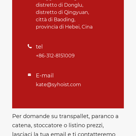
distretto di Donglu,
distretto di Qingyuan,
città di Baoding,
provincia di Hebei, Cina
tel

+86-312-8151009
E-mail

kate@syhoist.com
Per domande su transpallet, paranco a
catena, stoccatore o listino prezzi,
lasciaci la tua email e ti contatteremo