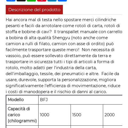
Descrizione del prodotto
Hai ancora mal di testa nello spostare merci cilindriche
pesanti e facili da arrotolare come rotoli di carta, rotoli di
stoffa e bobine di cavi? Il transpallet manuale con carrello
a bobina di alta qualità Shengyu (noto anche come
camion a rulli di filato, camion con asse di ordito) può
facilmente trasportare queste merci! Non necessita di
vassoio, può essere sollevato direttamente da terra e
trasportare in sicurezza tutti i tipi di articoli a forma di
rotolo, molto adatti per l'industria della carta,
dell'imballaggio, tessile, dei pneumatici e altre. Facile da
usare, durevole, supporta la personalizzazione, migliora
significativamente l'efficienza di movimentazione, riduce
i costi di manodopera e il rischio di danni al carico.
Modello
BFJ
Capacità di
carico
1000
1500
2000
(chilogrammi)