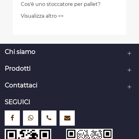
Cos'è uno stoccatore per pallet?
Visualizza altro >>
Chi siamo
Prodotti
Contattaci
SEGUICI