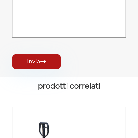
invia

prodotti correlati