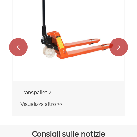


Transpallet 2T
Visualizza altro >>
Consigli sulle notizie