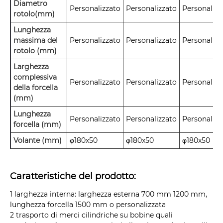
Diametro
Personalizzato
Personalizzato
Personalizz
rotolo(mm)
Lunghezza
massima del
Personalizzato
Personalizzato
Personalizz
rotolo (mm)
Larghezza
complessiva
Personalizzato
Personalizzato
Personalizz
della forcella
(mm)
Lunghezza
Personalizzato
Personalizzato
Personalizz
forcella (mm)
Volante (mm)
φ180x50
φ180x50
φ180x50
Caratteristiche del prodotto:
1 larghezza interna: larghezza esterna 700 mm 1200 mm,
lunghezza forcella 1500 mm o personalizzata
2 trasporto di merci cilindriche su bobine quali