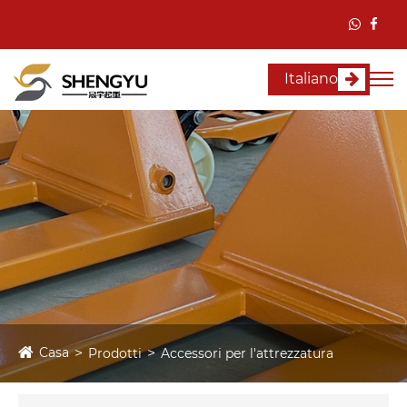
Italiano
Casa
Prodotti
Accessori per l'attrezzatura