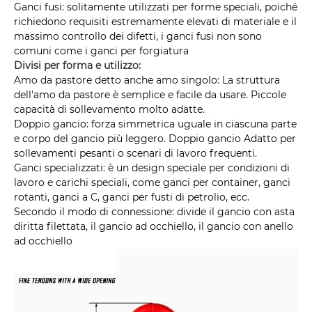
Ganci fusi: solitamente utilizzati per forme speciali, poiché
richiedono requisiti estremamente elevati di materiale e il
massimo controllo dei difetti, i ganci fusi non sono
comuni come i ganci per forgiatura
Divisi per forma e utilizzo:
Amo da pastore detto anche amo singolo: La struttura
dell'amo da pastore è semplice e facile da usare. Piccole
capacità di sollevamento molto adatte.
Doppio gancio: forza simmetrica uguale in ciascuna parte
e corpo del gancio più leggero. Doppio gancio Adatto per
sollevamenti pesanti o scenari di lavoro frequenti.
Ganci specializzati: è un design speciale per condizioni di
lavoro e carichi speciali, come ganci per container, ganci
rotanti, ganci a C, ganci per fusti di petrolio, ecc.
Secondo il modo di connessione: divide il gancio con asta
diritta filettata, il gancio ad occhiello, il gancio con anello
ad occhiello