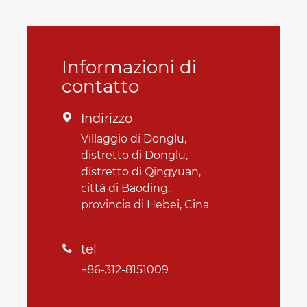
Informazioni di
contatto
Indirizzo

Villaggio di Donglu,
distretto di Donglu,
distretto di Qingyuan,
città di Baoding,
provincia di Hebei, Cina
tel

+86-312-8151009