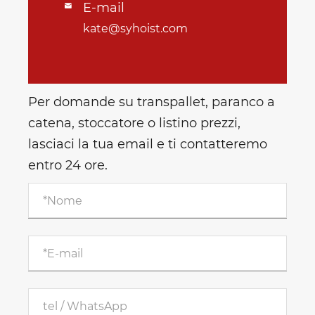
E-mail

kate@syhoist.com
Per domande su transpallet, paranco a
catena, stoccatore o listino prezzi,
lasciaci la tua email e ti contatteremo
entro 24 ore.