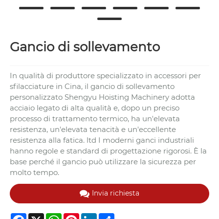
Gancio di sollevamento
In qualità di produttore specializzato in accessori per
sfilacciature in Cina, il gancio di sollevamento
personalizzato Shengyu Hoisting Machinery adotta
acciaio legato di alta qualità e, dopo un preciso
processo di trattamento termico, ha un'elevata
resistenza, un'elevata tenacità e un'eccellente
resistenza alla fatica. ltd I moderni ganci industriali
hanno regole e standard di progettazione rigorosi. È la
base perché il gancio può utilizzare la sicurezza per
molto tempo.
Invia richiesta
Facebook
X
WhatsApp
Pinterest
LinkedIn
Share