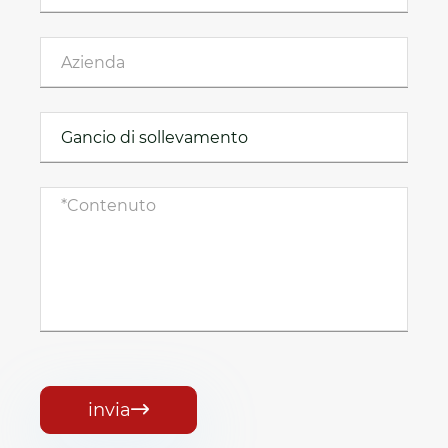
invia
