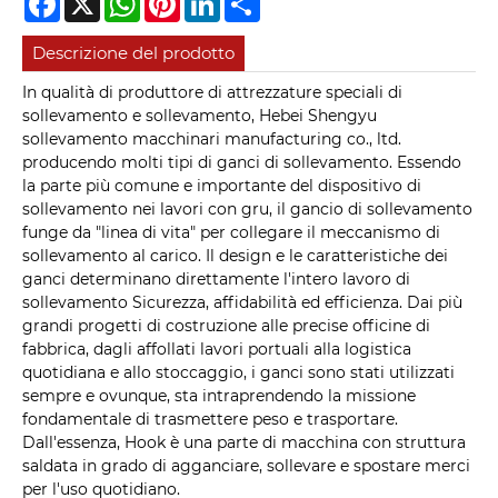
Descrizione del prodotto
In qualità di produttore di attrezzature speciali di
sollevamento e sollevamento, Hebei Shengyu
sollevamento macchinari manufacturing co., ltd.
producendo molti tipi di ganci di sollevamento. Essendo
la parte più comune e importante del dispositivo di
sollevamento nei lavori con gru, il gancio di sollevamento
funge da "linea di vita" per collegare il meccanismo di
sollevamento al carico. Il design e le caratteristiche dei
ganci determinano direttamente l'intero lavoro di
sollevamento Sicurezza, affidabilità ed efficienza. Dai più
grandi progetti di costruzione alle precise officine di
fabbrica, dagli affollati lavori portuali alla logistica
quotidiana e allo stoccaggio, i ganci sono stati utilizzati
sempre e ovunque, sta intraprendendo la missione
fondamentale di trasmettere peso e trasportare.
Dall'essenza, Hook è una parte di macchina con struttura
saldata in grado di agganciare, sollevare e spostare merci
per l'uso quotidiano.