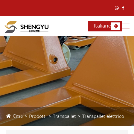
Italiano
Casa
Prodotti
Transpallet
Transpallet elettrico