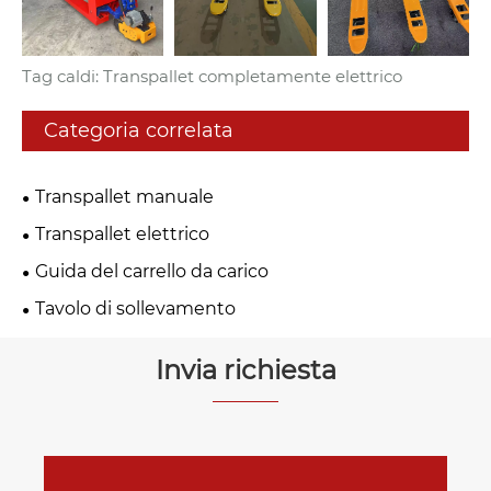
Tag caldi: Transpallet completamente elettrico
Categoria correlata
Transpallet manuale
Transpallet elettrico
Guida del carrello da carico
Tavolo di sollevamento
Invia richiesta