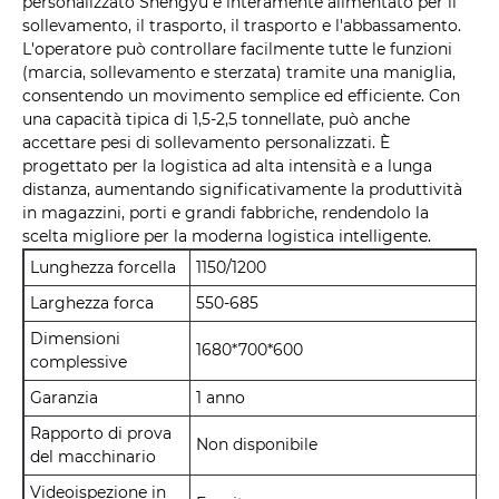
personalizzato Shengyu è interamente alimentato per il
sollevamento, il trasporto, il trasporto e l'abbassamento.
L'operatore può controllare facilmente tutte le funzioni
(marcia, sollevamento e sterzata) tramite una maniglia,
consentendo un movimento semplice ed efficiente. Con
una capacità tipica di 1,5-2,5 tonnellate, può anche
accettare pesi di sollevamento personalizzati. È
progettato per la logistica ad alta intensità e a lunga
distanza, aumentando significativamente la produttività
in magazzini, porti e grandi fabbriche, rendendolo la
scelta migliore per la moderna logistica intelligente.
Lunghezza forcella
1150/1200
Larghezza forca
550-685
Dimensioni
1680*700*600
complessive
Garanzia
1 anno
Rapporto di prova
Non disponibile
del macchinario
Videoispezione in