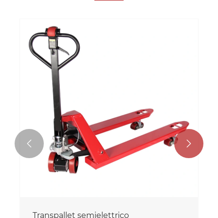


Transpallet semielettrico