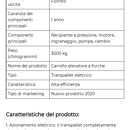
Fornito
uscita
Garanzia dei
componenti
1 anno
principali
Componenti
Recipiente a pressione, motore,
principali
ingranaggio, pompa, cambio
Peso
3000 kg
(chilogrammi)
Nome del prodotto
Carrello elevatore a forche
Tipo
Transpallet elettrico
Caratteristica
Alta efficienza
Tipo di marketing
Nuovo prodotto 2020
Caratteristiche del prodotto:
1. Azionamento elettrico: il transpallet completamente