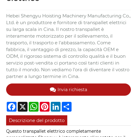
Hebei Shengyu Hoisting Machinery Manufacturing Co.,
Ltd. è un produttore e fornitore di transpallet elettrici
su larga scala in Cina. Il nostro transpallet è
interamente motorizzato per il sollevamento, il
trasporto, il trasporto e l'abbassamento. Come
fabbrica, il vantaggio di prezzo, la capacità OEM e
ODM, il rigoroso sistema di controllo qualità e il buon
servizio post-vendita ci portano così tanti clienti in
tutto il mondo. Non vediamo l'ora di diventare il vostro
partner a lungo termine in Cina.
Invia richiesta
Facebook
X
WhatsApp
Pinterest
LinkedIn
Share
Descrizione del prodotto
Questo transpallet elettrico completamente