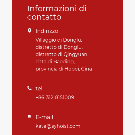
Informazioni di
contatto
Indirizzo

Villaggio di Donglu,
distretto di Donglu,
distretto di Qingyuan,
città di Baoding,
provincia di Hebei, Cina
tel

+86-312-8151009
E-mail

kate@syhoist.com