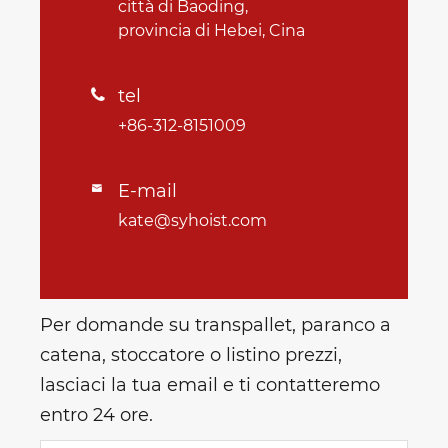
città di Baoding,
provincia di Hebei, Cina
tel

+86-312-8151009
E-mail

kate@syhoist.com
Per domande su transpallet, paranco a
catena, stoccatore o listino prezzi,
lasciaci la tua email e ti contatteremo
entro 24 ore.