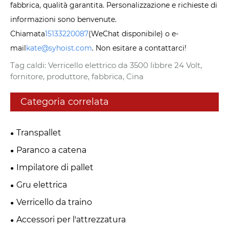
fabbrica, qualità garantita. Personalizzazione e richieste di
informazioni sono benvenute.
Chiamata
15133220087
(WeChat disponibile) o e-
mail
kate@syhoist.com
. Non esitare a contattarci!
Tag caldi: Verricello elettrico da 3500 libbre 24 Volt,
fornitore, produttore, fabbrica, Cina
Categoria correlata
Transpallet
Paranco a catena
Impilatore di pallet
Gru elettrica
Verricello da traino
Accessori per l'attrezzatura