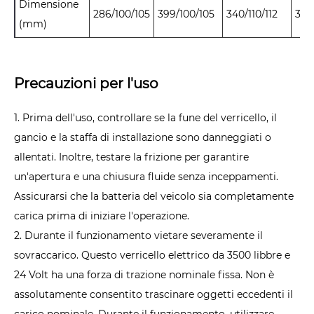
Dimensione
286/
100/
105
399/
100/
105
340/
110/
112
353
(mm)
Precauzioni per l'uso
1. Prima dell'uso, controllare se la fune del verricello, il
gancio e la staffa di installazione sono danneggiati o
allentati. Inoltre, testare la frizione per garantire
un'apertura e una chiusura fluide senza inceppamenti.
Assicurarsi che la batteria del veicolo sia completamente
carica prima di iniziare l'operazione.
2. Durante il funzionamento vietare severamente il
sovraccarico. Questo verricello elettrico da 3500 libbre e
24 Volt ha una forza di trazione nominale fissa. Non è
assolutamente consentito trascinare oggetti eccedenti il ​​
carico nominale. Durante il funzionamento, utilizzare