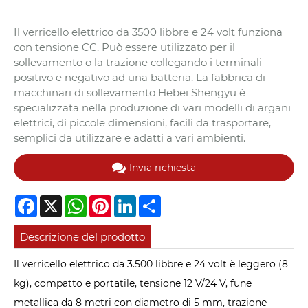
Il verricello elettrico da 3500 libbre e 24 volt funziona
con tensione CC. Può essere utilizzato per il
sollevamento o la trazione collegando i terminali
positivo e negativo ad una batteria. La fabbrica di
macchinari di sollevamento Hebei Shengyu è
specializzata nella produzione di vari modelli di argani
elettrici, di piccole dimensioni, facili da trasportare,
semplici da utilizzare e adatti a vari ambienti.
Invia richiesta
Facebook
X
WhatsApp
Pinterest
LinkedIn
Share
Descrizione del prodotto
Il verricello elettrico da 3.500 libbre e 24 volt è leggero (8
kg), compatto e portatile, tensione 12 V/24 V, fune
metallica da 8 metri con diametro di 5 mm, trazione