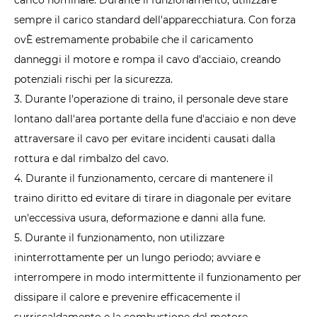
sempre il carico standard dell'apparecchiatura. Con forza
ov
È estremamente probabile che il caricamento
danneggi il motore e rompa il cavo d'acciaio, creando
potenziali rischi per la sicurezza.
3. Durante l'operazione di traino, il personale deve stare
lontano dall'area portante della fune d'acciaio e non deve
attraversare il cavo per evitare incidenti causati dalla
rottura e dal rimbalzo del cavo.
4. Durante il funzionamento, cercare di mantenere il
traino diritto ed evitare di tirare in diagonale per evitare
un'eccessiva usura, deformazione e danni alla fune.
5. Durante il funzionamento, non utilizzare
ininterrottamente per un lungo periodo; avviare e
interrompere in modo intermittente il funzionamento per
dissipare il calore e prevenire efficacemente il
surriscaldamento e la combustione del motore.