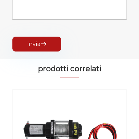
invia

prodotti correlati