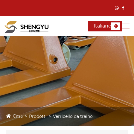
Italiano
Casa
Prodotti
Verricello da traino